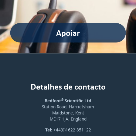
Apoiar
Detalhes de contacto
®
Bedfont
Scientific Ltd
Station Road, Harrietsham
Maidstone, Kent
ME17 1JA, England
Tel:
+44(0)1622 851122